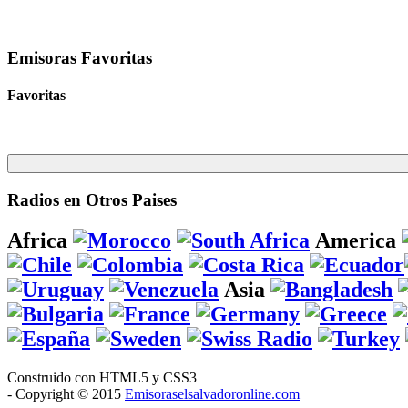
Emisoras Favoritas
Favoritas
Radios en Otros Paises
Africa
America
Asia
Construido con HTML5 y CSS3
- Copyright © 2015
Emisoraselsalvadoronline.com